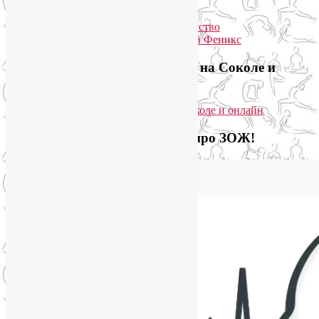
Приглашаем на йогу для лица на Соколе и
онлайн
Загляните на мой новый сайт про ЗОЖ!