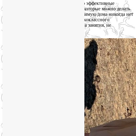
но и состояние кожи лица. Простые, но эффективные
упражнения против морщин и отеков, которые можно делать
и дома самостоятельно. Но на себя любимую дома никогда нет
времени)))) Рекомендую Лию как высококлассного
специалиста ЛФК и йоги. Приходите на занятия, не
пожалеете!»