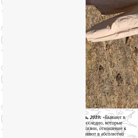
Валерия Белогорская, Москва, октябрь, 2019:
«Бывают в
жизни встречи, которые не проходят бесследно, которые
меняют сложившееся годами течение жизни, отношение к
самому себе и окружающему миру. Меняют в абсолютно