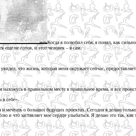
Когда я полюбил себя, я понял, как сильн
 еще не готов, и этот человек – я сам.
 увидел, что жизнь, которая меня окружает сейчас, предоставляе
х я нахожусь в правильном месте в правильное время, и все про
 в себе».
я и мечтать о больших будущих проектах. Сегодня я делаю только
блю и что заставляет мое сердце улыбаться. Я делаю это так, ка