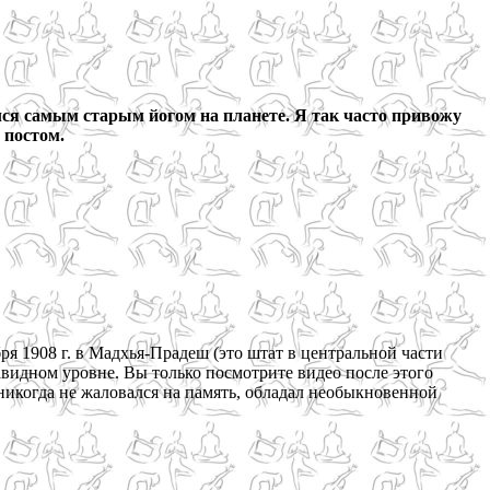
ся самым старым йогом на планете. Я так часто привожу
м постом.
 1908 г. в Мадхья-Прадеш (это штат в центральной части
авидном уровне. Вы только посмотрите видео после этого
 никогда не жаловался на память, обладал необыкновенной