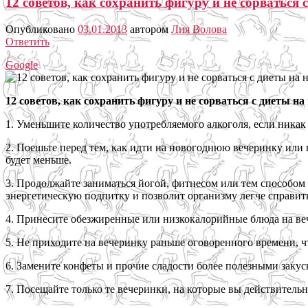
12 советов, как сохранить фигуру и не сорваться
Опубликовано
03.01.2013
автором
Лия Волова
Ответить
Google
12 советов, как сохранить фигуру и не сорваться с диеты н
1. Уменьшите количество употребляемого алкоголя, если никак
2. Поешьте перед тем, как идти на новогоднюю вечеринку или 
будет меньше.
3. Продолжайте заниматься йогой, фитнесом или тем способом 
энергетическую подпитку и позволит организму легче справит
4. Принесите обезжиренные или низкокалорийные блюда на вече
5. Не приходите на вечеринку раньше оговоренного времени, 
6. Замените конфеты и прочие сладости более полезными закуск
7. Посещайте только те вечеринки, на которые вы действитель