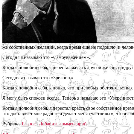
же собственных желаний, когда время еще не подошло, и человек
Сегодня я называю это «Самоуважением».
Когда я полюбил себя, я перестал желать другой жизни, и вдруг
Сегодня я называю это «Зрелость».
Когда я полюбил себя, я понял, что при любых обстоятельства
Я могу быть спокоен всегда. Теперь я называю это «Уверенность
Когда я полюбил себя, я перестал красть свое собственное врем
что доставляет мне радость и делает меня счастливым, что я лю
Рубрика:
Разное
|
Добавить комментарий