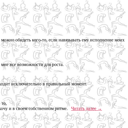
о можно обидеть кого-то, если навязывать ему исполнение моих
т мне все возможности для роста.
исходит исключительно в правильный момент.
 то,
к хочу и в своем собственном ритме.
Читать далее
→