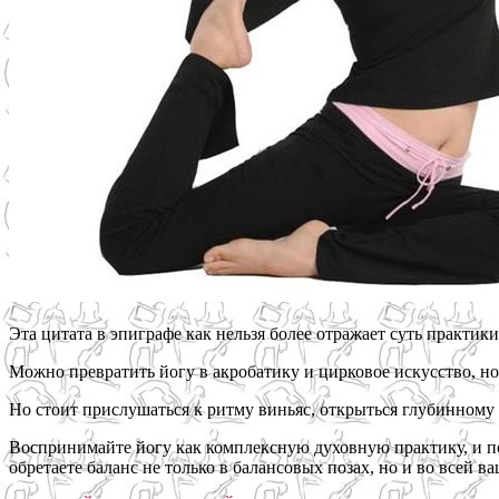
Эта цитата в эпиграфе как нельзя более отражает суть практики
Можно превратить йогу в акробатику и цирковое искусство, но э
Но стоит прислушаться к ритму виньяс, открыться глубинному 
Воспринимайте йогу как комплексную духовную практику, и полу
обретаете баланс не только в балансовых позах, но и во всей в