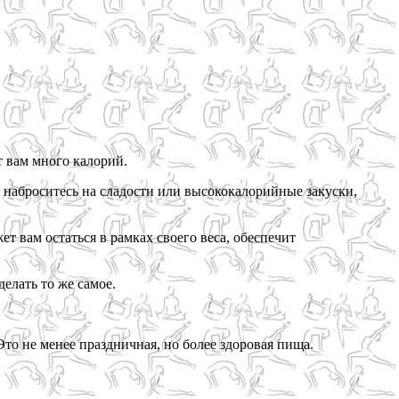
т вам много калорий.
ю наброситесь на сладости или высококалорийные закуски,
 вам остаться в рамках своего веса, обеспечит
елать то же самое.
Это не менее праздничная, но более здоровая пища.