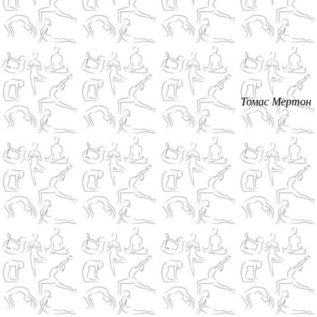
Томас Мертон