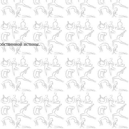
 собственной истины.