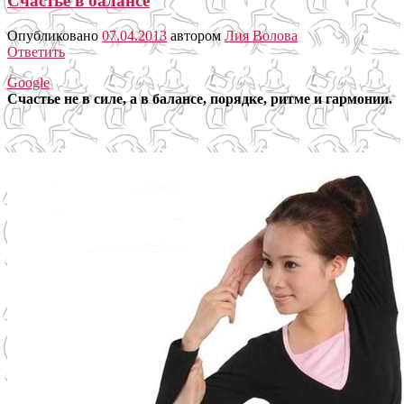
Счастье в балансе
Опубликовано
07.04.2013
автором
Лия Волова
Ответить
Google
Счастье не в силе, а в балансе, порядке, ритме и гармонии.