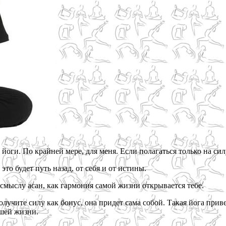
 йоги. По крайней мере, для меня. Если полагаться только на сил
то будет путь назад, от себя и от истины.
смыслу асан, как гармония самой жизни открывается тебе.
чите силу как бонус, она придет сама собой. Такая йога приведе
ашей жизни.