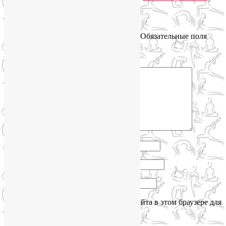
Добавить комментарий
Ваш адрес email не будет опубликован.
Обязательные поля
помечены
*
Комментарий
*
Имя
*
Email
*
Сайт
Сохранить моё имя, email и адрес сайта в этом браузере для
последующих моих комментариев.