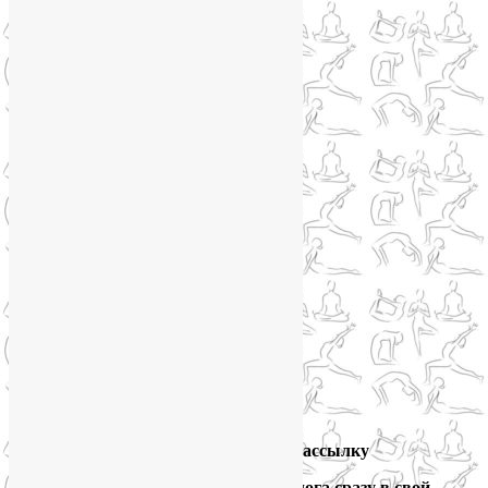
Подпишитесь на мою рассылку
и получайте новые выпуски блога сразу в свой