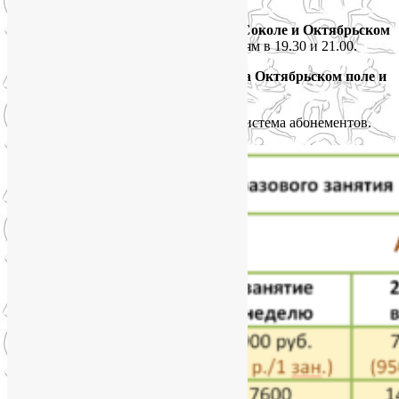
Расписание вечерних групп йоги на Соколе и Октябрьском
поле:
по средам в 21.15, по воскресеньям в 19.30 и 21.00.
Стоимость занятий в группах йоги на Октябрьском поле и
Соколе
SmartYoga
Разовое занятие — 1000 р. Действует система абонементов.