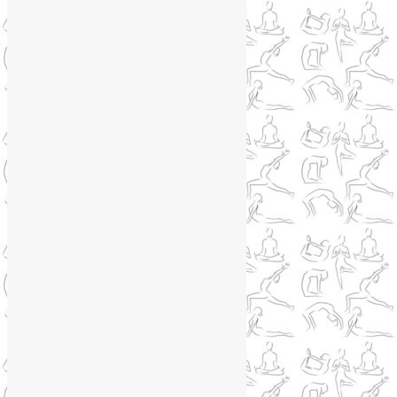
@Liya_Volova