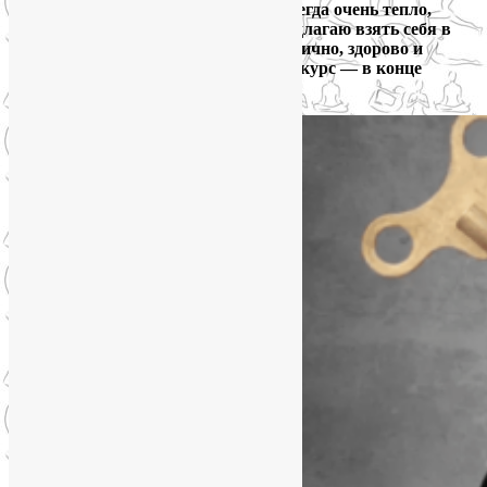
работа в группе, а в моих группах всегда очень тепло,
душевно и мотивационно. Итак, предлагаю взять себя в
руки и вернуть себе силы жить энергично, здорово и
счастливо!
О том, как записаться на курс — в конце
статьи.