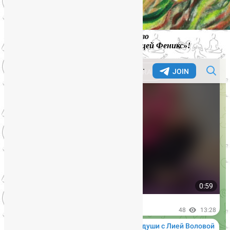
Приглашаю на онлайн-курс «Искусство
самовосстановления, или Стань птицей Феникс»!