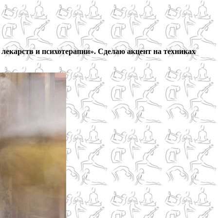
 лекарств и психотерапии». Сделаю акцент на техниках