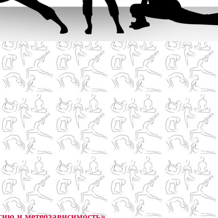
ссию и метеозависимость»