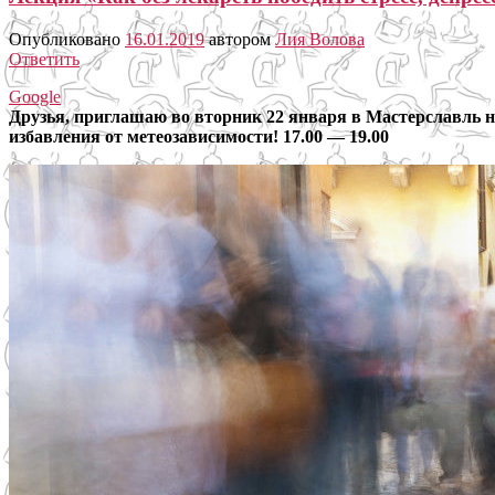
Опубликовано
16.01.2019
автором
Лия Волова
Ответить
Google
Друзья, приглашаю во вторник 22 января в Мастерславль на
избавления от метеозависимости! 17.00 — 19.00