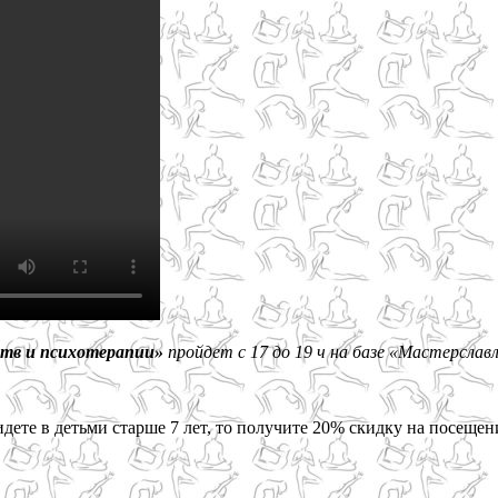
рств и психотерапии»
пройдет с 17 до 19 ч на базе «Мастерслав
дете в детьми старше 7 лет, то получите 20% скидку на посещен