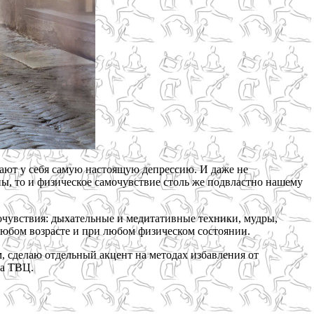
вают у себя самую настоящую депрессию. И даже не
ы, то и физическое самочувствие столь же подвластно нашему
мочувствия: дыхательные и медитативные техники, мудры,
любом возрасте и при любом физическом состоянии.
, сделаю отдельный акцент на методах избавления от
на ТВЦ.