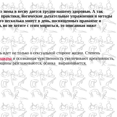
из зимы в весну дается трудно нашему здоровью. А так
е практики, йогические дыхательные упражнения и методы
его несколько минут в день, посвященных пранаяме и
 но не хотите с этим мириться, то описанная ниже
ь идет не только о сексуальной стороне жизни. Степень
чакры
и осознанная чувственность увеличивают креативность,
орщины разглаживаются, осанка выравнивается,