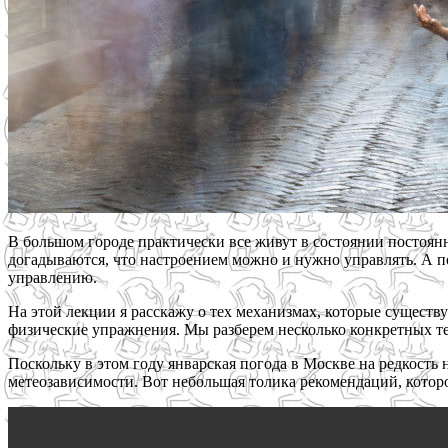
В большом городе практически все живут в состоянии постоянн
догадываются, что настроением можно и нужно управлять. А по
управлению.
На этой лекции я расскажу о тех механизмах, которые сущест
физические упражнения. Мы разберем несколько конкретных т
Поскольку в этом году январская погода в Москве на редкость
метеозависимости. Вот небольшая толика рекомендаций, котор