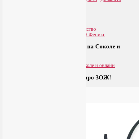
комментарий
Упадок сил. Что делать?
Приглашаем на йогу для лица на Соколе и
онлайн
Загляните на мой новый сайт про ЗОЖ!