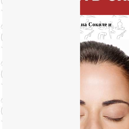
Приглашаем на йогу для лица на Соколе и
онлайн