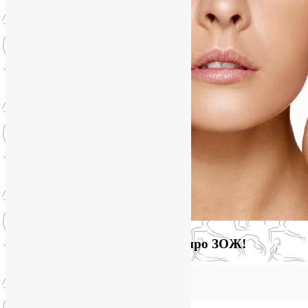
Загляните на мой новый сайт про ЗОЖ!