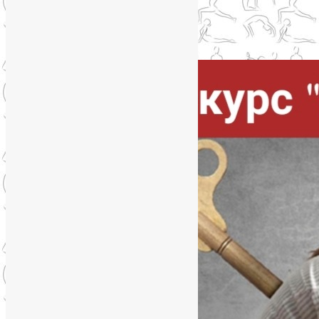
Упадок сил. Что делать?