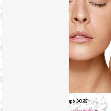
Загляните на мой новый сайт про ЗОЖ!