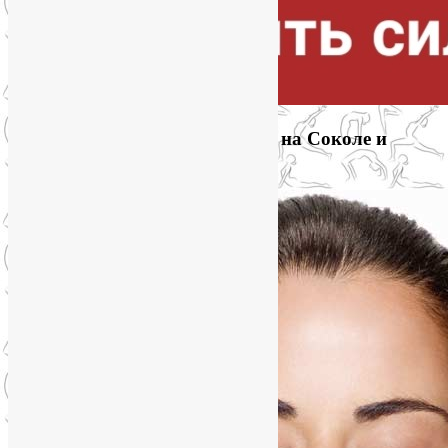
Приглашаем на йогу для лица на Соколе и
онлайн