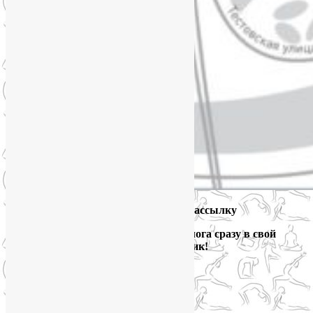
Подпишитесь на мою рассылку
и получайте новые выпуски блога сразу в свой
электронный ящик!
Йога для здоровья тела и психики