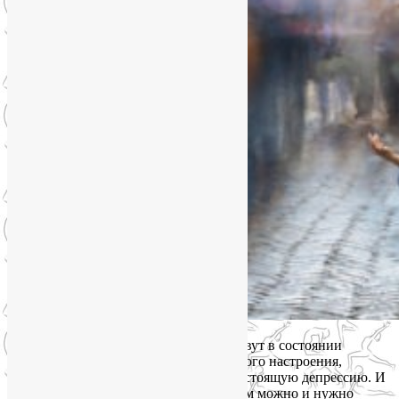
В большом городе практически все живут в состоянии
постоянного стресса, страдают от плохого настроения,
зачастую подозревают у себя самую настоящую депрессию. И
даже не догадываются, что настроением можно и нужно