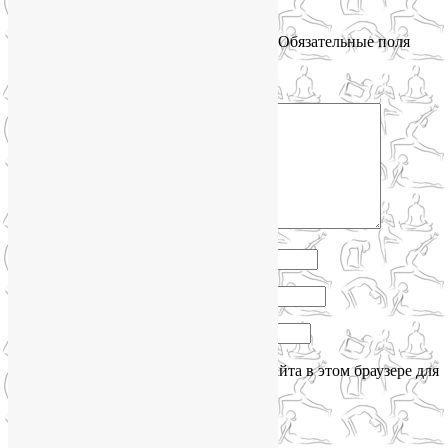
Добавить комментарий
Ваш адрес email не будет опубликован.
Обязательные поля
помечены
*
Комментарий
*
Имя
*
Email
*
Сайт
Сохранить моё имя, email и адрес сайта в этом браузере для
последующих моих комментариев.