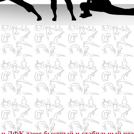
 и ЛФК дают быстрый и стабильный рез