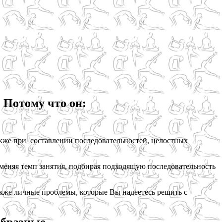
 Потому что он:
акже при составлении последовательностей, целостных
 меняя темп занятия, подбирая подходящую последовательность
акже личные проблемы, которые Вы надеетесь решить с