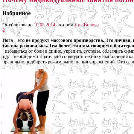
Избранное
Опубликовано
10.05.2014
автором
Лия Волова
2
Йога – это не продукт массового производства. Это личная
так она развивалась. Тем более если мы говорим о йогате
избавиться от боли в спине, укрепить суставы, облегчить сим
т.д.
–
необходимо тщательно соблюдать технику выполнения каж
правильно подбирать режим выполнения упражнений. Это серье