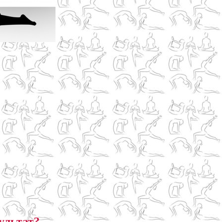
ультат?