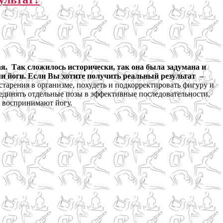
ая. Так сложилось исторически, так она была задумана и
ми йоги. Если Вы хотите получить реальный результат
–
старения в организме, похудеть и подкорректировать фигуру и
оединять отдельные позы в эффективные последовательности,
е воспринимают йогу.