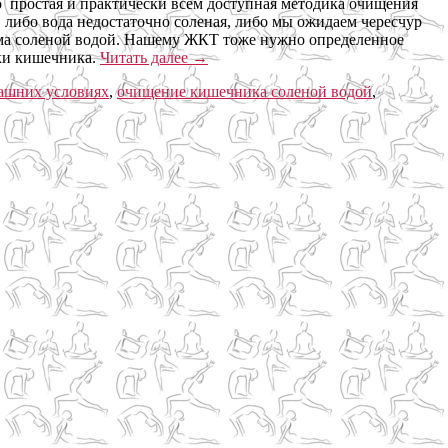
о простая и практически всем доступная методика очищения
 либо вода недостаточно соленая, либо мы ожидаем чересчур
зма соленой водой. Нашему ЖКТ тоже нужно определенное
тки кишечника.
Читать далее
→
ашних условиях
,
очищение кишечника соленой водой
,