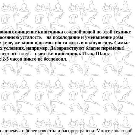
овиях очищение кишечника соленой водой по этой технике
осеннюю усталость – на похолодание и уменьшение дозы
 в теле, желания и возможности жить в полную силу. Самые
х условиях, например. Да здравствуют благие перемены!
ненного тонуса
с чистки кишечника. Итак, Шанк
2-5 часов никто не беспокоил.
с почему-то более известна и распространена. Многие знают об