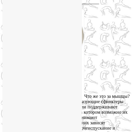
____________________________
Что же это за мышцы?
Их достаточно много. Это мышцы, образующие сфинктеры
уретры, ануса и входа во влагалище. Они поддерживают
органы малого таза в том положении, в котором возможно их
здоровое функционирование. Они принимают
непосредственное участие в родах. От них зависят
выделительные функции организма (мочеиспускание и