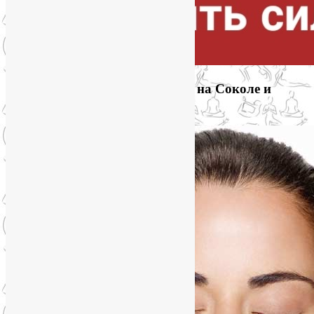
Приглашаем на йогу для лица на Соколе и
онлайн