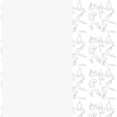
Йога для спины
(15)
Как сохранить молодость
(12)
Книги о йоге
(1)
Коронавирус
(1)
Корпоративная йога
(1)
Лекции о здоровье
(2)
Метеозависимость
(1)
Мужское здоровье
(1)
Натуропатия
(2)
Нейрографика
(6)
Курсы нейрографики
(2)
Обучение нейрографике
(2)
Цветотерапия
(1)
Нетрадиционная медицина
(4)
Новости
(21)
Новости медицины
(6)
Нутрициология
(1)
Очищение организма
(4)
Очищение кишечника
(2)
Пранаяма
(15)
Психосоматика
(2)
Разное
(5)
Регрессионная терапия
(1)
Самомассаж
(1)
Секреты похудения
(2)