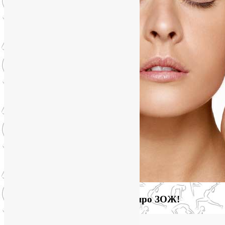
Загляните на мой новый сайт про ЗОЖ!