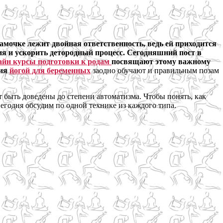
амочке лежит двойная ответственность, ведь ей приходится
я и ускорить детородный процесс. Сегодняшний пост в
айн курсы подготовки к родам
посвящают этому важному
тия
йогой для беременных
заодно обучают и правильным позам
т быть доведены до степени автоматизма. Чтобы понять, как
Сегодня обсудим по одной технике из каждого типа.