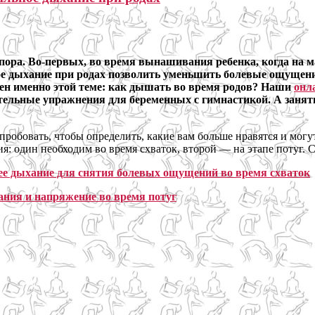
пора. Во-первых, во время вынашивания ребенка, когда на м
ое дыхание при родах позволить уменьшить болевые ощущени
н именно этой теме: как дышать во время родов? Наши
онл
тельные упражнения для беременных с гимнастикой. А заня
опробовать, чтобы определить, какие вам больше нравятся и могу
я: один необходим во время схваток, второй — на этапе потуг. 
е дыхание для снятия болевых ощущений во время схваток
ния и напряжение во время потуг