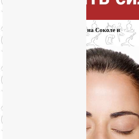
Приглашаем на йогу для лица на Соколе и
онлайн