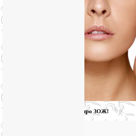
Загляните на мой новый сайт про ЗОЖ!