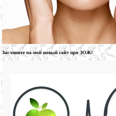
Загляните на мой новый сайт про ЗОЖ!