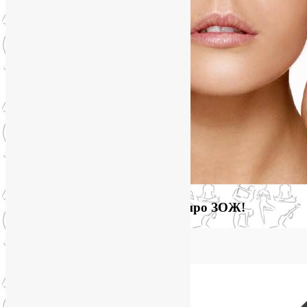
Загляните на мой новый сайт про ЗОЖ!