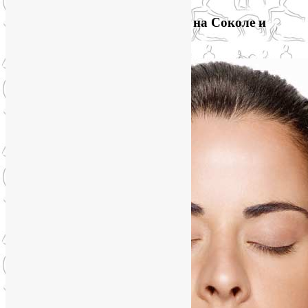
Приглашаем на йогу для лица на Соколе и
онлайн