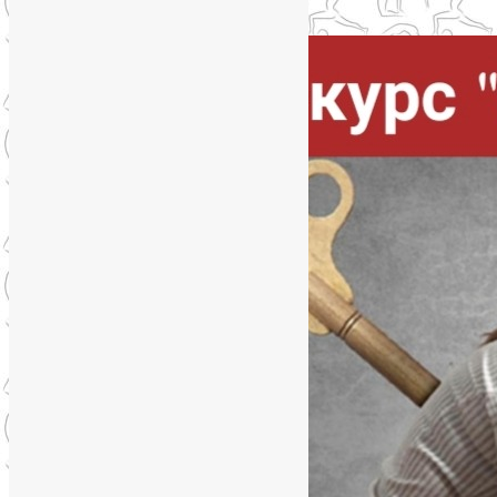
Упадок сил. Что делать?