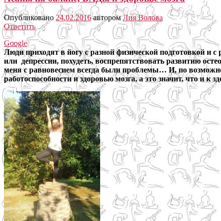
Опубликовано
24.02.2016
автором
Лия Волова
Ответить
Google
Люди приходят в йогу с разной физической подготовкой и с 
или депрессии, похудеть, воспрепятствовать развитию остеоп
меня с равновесием всегда были проблемы… И, по возможно
работоспособности и здоровью мозга, а это значит, что и к з