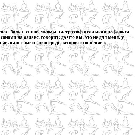
ся от боли в спине, миомы, гастроэзофагеального рефлюкса
санами на баланс, говорит: да что вы, это не для меня, у
овые асаны имеют непосредственное отношение к