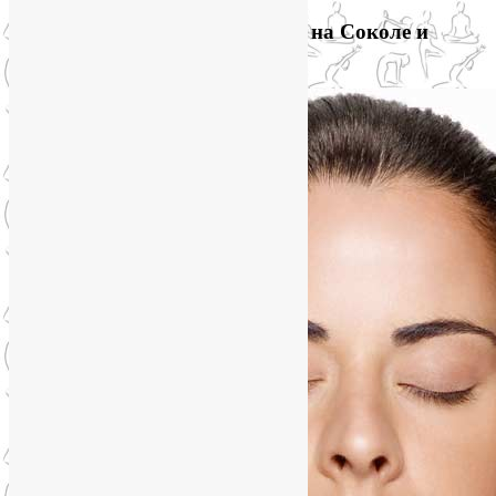
Приглашаем на йогу для лица на Соколе и
онлайн