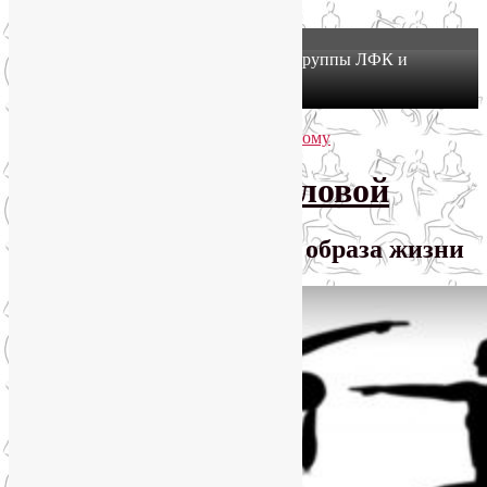
X
Йогатерапия в Москве: приглашаем в группы ЛФК и
оздоровительной йоги на Соколе!
Узнать подробнее
Перейти к основному содержимому
Перейти к дополнительному содержимому
SmartYoga Лии Воловой
Практики для здорового образа жизни