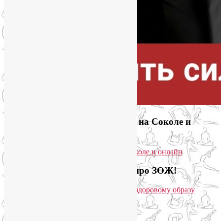
Приглашаем на йогу для лица на Соколе и
онлайн
Загляните на мой новый сайт про ЗОЖ!
Популярные записи