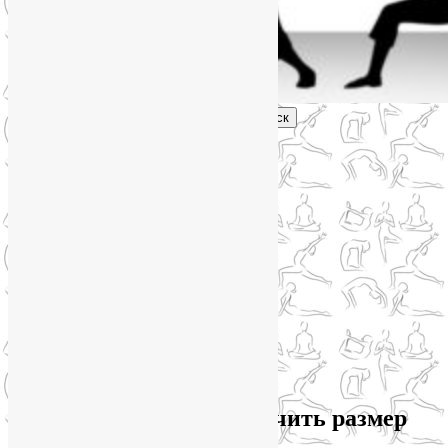
Поиск
Главное меню
Обо мне
О блоге
YogaLiya
Сотрудничество
Карта сайта
Партнеры
Группы SmartYoga
Нейрографика
Супервизор НейроГрафики
Отзывы
Стоимость
Архив метки:
как увеличить размер
пениса