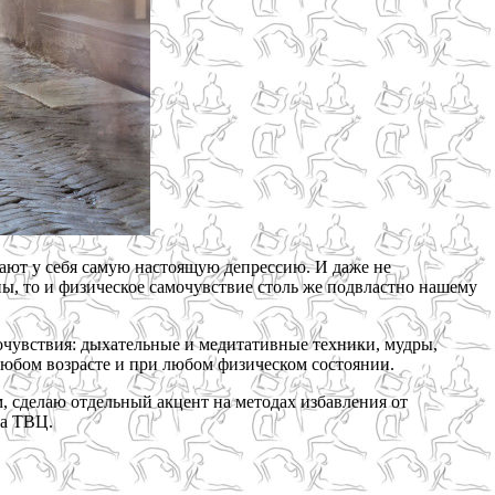
вают у себя самую настоящую депрессию. И даже не
ы, то и физическое самочувствие столь же подвластно нашему
мочувствия: дыхательные и медитативные техники, мудры,
любом возрасте и при любом физическом состоянии.
, сделаю отдельный акцент на методах избавления от
на ТВЦ.