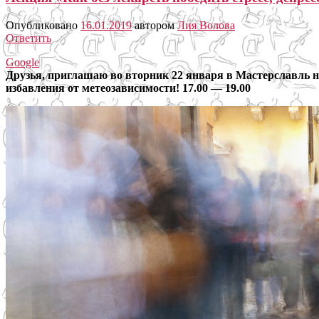
Опубликовано
16.01.2019
автором
Лия Волова
Ответить
Google
Друзья, приглашаю во вторник 22 января в Мастерславль на
избавления от метеозависимости! 17.00 — 19.00