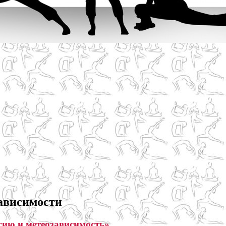
зависимости
ссию и метеозависимость»