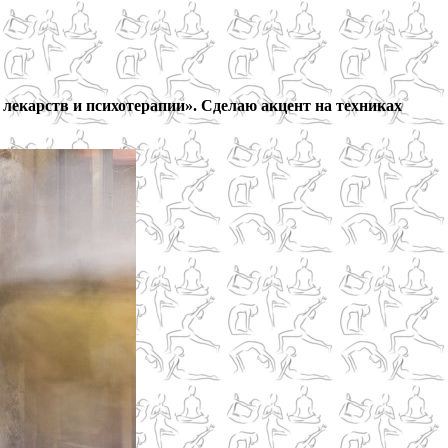
 лекарств и психотерапии». Сделаю акцент на техниках