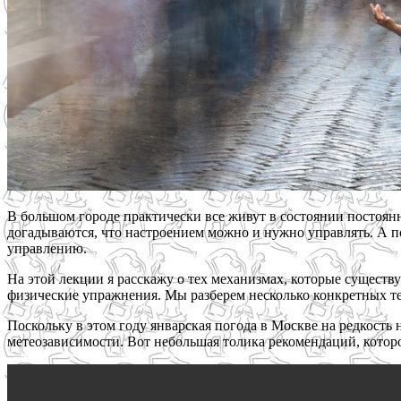
В большом городе практически все живут в состоянии постоянн
догадываются, что настроением можно и нужно управлять. А по
управлению.
На этой лекции я расскажу о тех механизмах, которые сущест
физические упражнения. Мы разберем несколько конкретных т
Поскольку в этом году январская погода в Москве на редкость
метеозависимости. Вот небольшая толика рекомендаций, котор