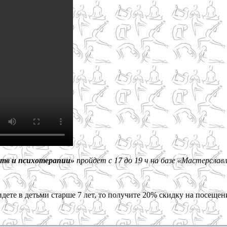
рств и психотерапии»
пройдет с 17 до 19 ч на базе «Мастерслав
дете в детьми старше 7 лет, то получите 20% скидку на посещен