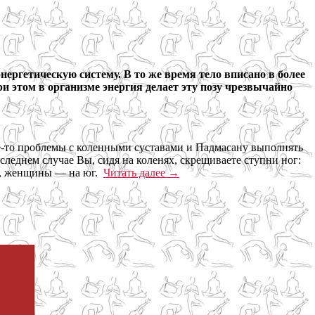
нергетическую систему. В то же время тело вписано в более
 этом в организме энергия делает эту позу чрезвычайно
ие-то проблемы с коленными суставами и Падмасану выполнять
леднем случае Вы, сидя на коленях, скрещиваете ступни ног:
ер, женщины — на юг.
Читать далее
→