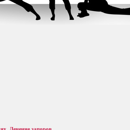
х. Лечение запоров