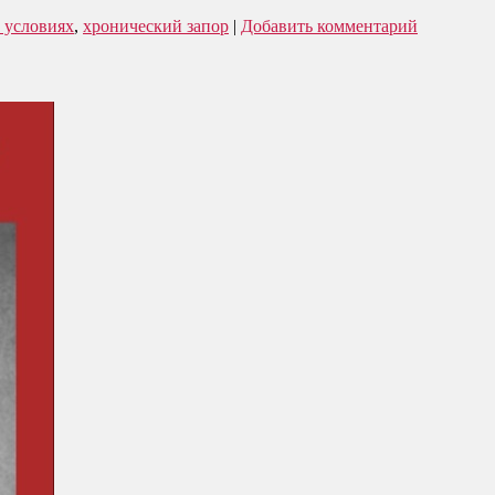
 условиях
,
хронический запор
|
Добавить комментарий