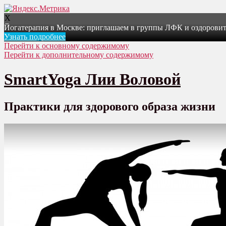
X
Йогатерапия в Москве: приглашаем в группы ЛФК и оздоровит
Узнать подробнее
Перейти к основному содержимому
Перейти к дополнительному содержимому
SmartYoga Лии Воловой
Практики для здорового образа жизни