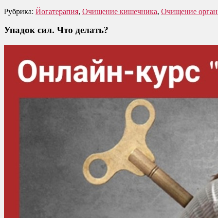
Рубрика:
Йогатерапия
,
Очищение кишечника
,
Очищение орган
Упадок сил. Что делать?