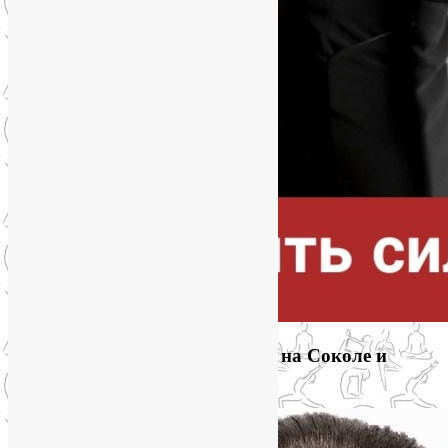
Приглашаем на йогу для лица на Соколе и
онлайн