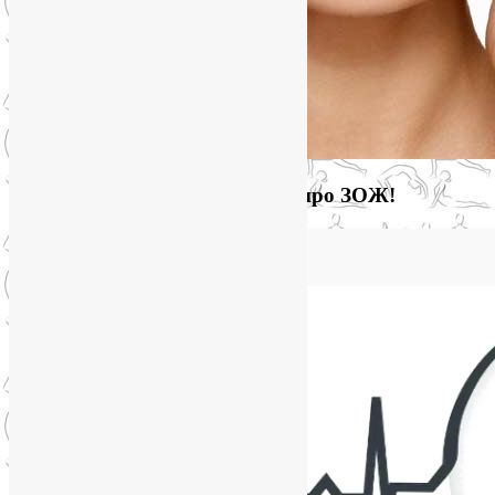
Загляните на мой новый сайт про ЗОЖ!