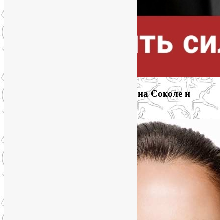
Приглашаем на йогу для лица на Соколе и
онлайн