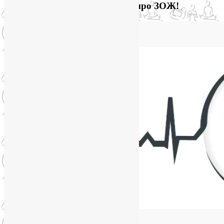
Загляните на мой новый сайт про ЗОЖ!