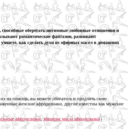
ы, способные оберегать интимные любовные отношения и
вызывают романтические фантазии, развивают
узнаете, как сделать духи из эфирных масел в домашних
х на помощь, вы можете обогатить и продлить свою
ыраженные женские афродизиаки, другие известны как мужские
ильные афродизиаки
,
эфирные масла афродизиаки
|