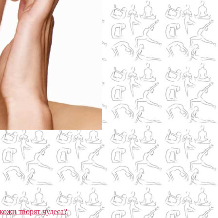
кожи творят чудеса?