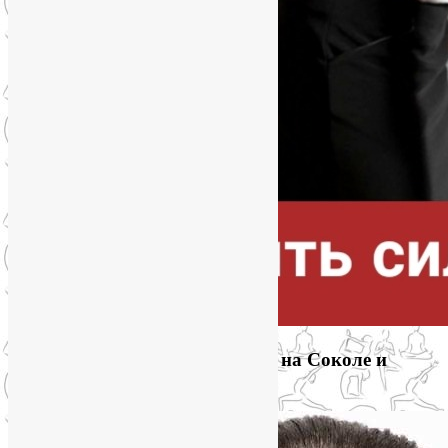
Приглашаем на йогу для лица на Соколе и
онлайн