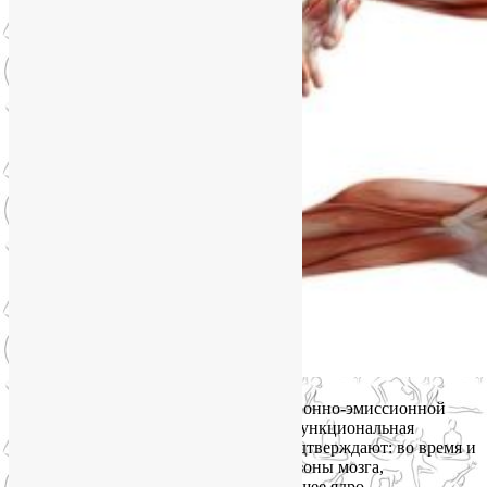
Исследования с помощью ПЭТ (позитронно-эмиссионной
томографии) и фМРТ-сканирования (функциональная
магнитно-резонансная томография) подтверждают: во время и
после физической нагрузки ключевые зоны мозга,
отвечающие за удовольствие (прилежащее ядро,