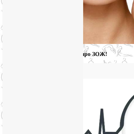
Загляните на мой новый сайт про ЗОЖ!