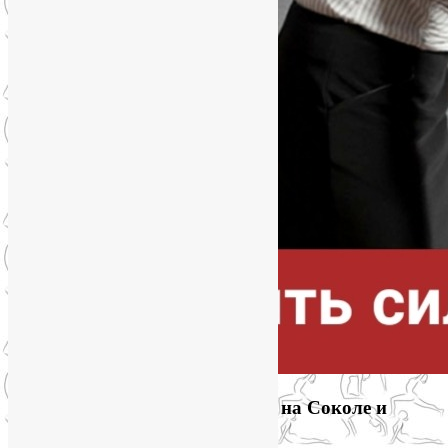
Приглашаем на йогу для лица на Соколе и
онлайн