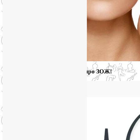
Загляните на мой новый сайт про ЗОЖ!