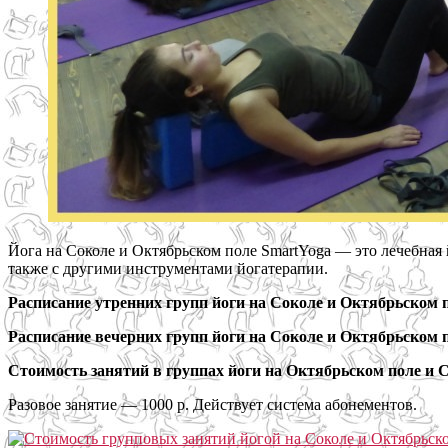
Йога на Соколе и Октябрьском поле SmartYoga — это лечебная
также с другими инструментами йогатерапии.
Расписание утренних групп йоги на Соколе и Октябрьском 
Расписание вечерних групп йоги на Соколе и Октябрьском 
Стоимость занятий в группах йоги на Октябрьском поле и 
Разовое занятие — 1000 р. Действует система абонементов.