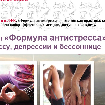
оги и ЛФК
. «Формула антистресса» — это мягкая практика, к
а — это набор эффективных методов, доступных каждому.