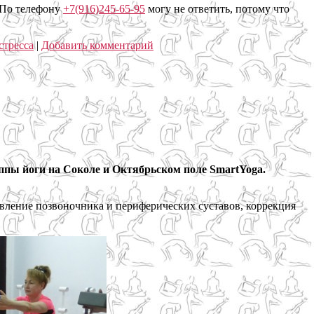
 По телефону
+7(916)245-65-95
могу не ответить, потому что
стресса
|
Добавить комментарий
ппы йоги на Соколе и Октябрьском поле SmartYoga.
овление позвоночника и периферических суставов, коррекция