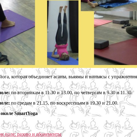
 йога, которая объединяет асаны, вьяямы и виньясы с упражне
поле:
по вторникам в 11.30 и 13.00, по четвергам в 9.30 и 11.30.
поле:
по средам в 21.15, по воскресеньям в 19.30 и 21.00.
Соколе
SmartYoga