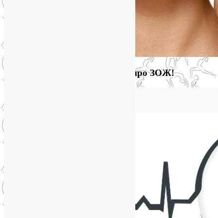
Загляните на мой новый сайт про ЗОЖ!