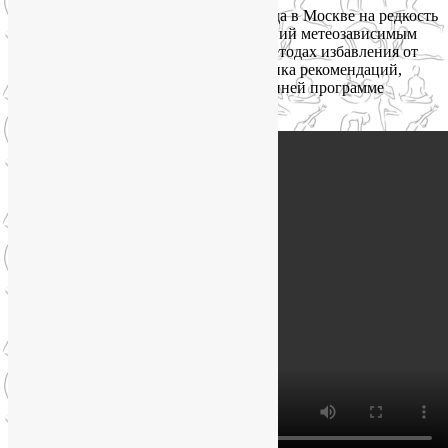
Поскольку в этом году январская погода в Москве на редкость
нестабильна и приносит много страданий метеозависимым
людям, сделаю отдельный акцент на методах избавления от
метеозависимости. Вот небольшая толика рекомендаций,
которой я поделилась 18 января в утренней программе
«Настроение» на ТВЦ.