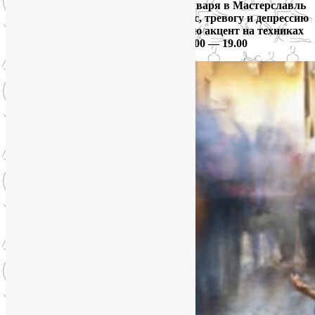
Друзья, приглашаю во вторник 22 января в Мастерславль
на свою лекцию «Как победить стресс, тревогу и депрессию
без лекарств и психотерапии». Сделаю акцент на техниках
избавления от метеозависимости! 17.00 — 19.00