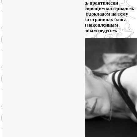
Как всегда, коллеги щедро поделились практически
полезным, увлекательным и вдохновляющим материалом.
Я тоже внесла свой вклад, выступив с докладом на тему
«Йогатерапия бессонницы». Хочу и на страницах блога
поделиться собранным материалом и накопленным
опытом работы с этим распространенным недугом.