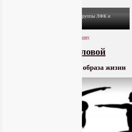
X
Йогатерапия в Москве: приглашаем в группы ЛФК и
оздоровительной йоги на Соколе!
Узнать подробнее
Перейти к основному содержимому
Перейти к дополнительному содержимому
SmartYoga Лии Воловой
Практики для здорового образа жизни