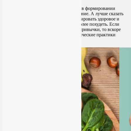
Питание играет не менее важную роль в формировании
здорового и красивого тела, чем движение. А лучше сказать
прямо: без внимания к питанию сформировать здоровое и
красивое тело невозможно, и уж тем более похудеть. Если
худеющий не изменит свои пищевые привычки, то вскоре
может обнаружить, что активные физические практики
увеличили его аппетит и… вес!