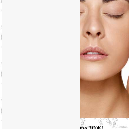
Загляните на мой новый сайт про ЗОЖ!