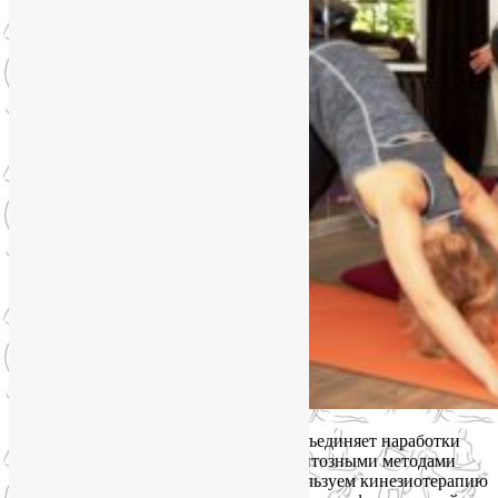
Йога на Октябрьском поле и Соколе объединяет наработки
современной медицины с немедикаментозными методами
оздоровления. Мы по максимуму используем кинезиотерапию