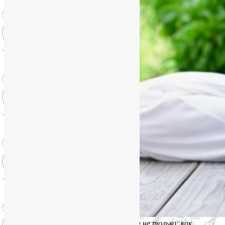
Гормональная йога при климаксе и не только: как