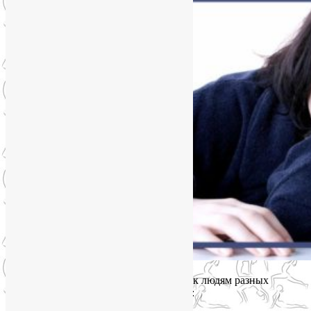
Всё выше- и нижесказанное относится к людям разных
возрастов, чаще к женщинам, если они: