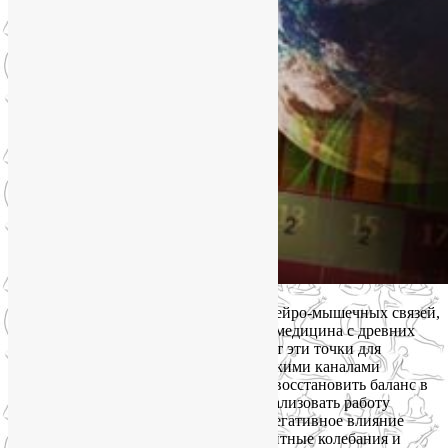
Наши пальцы, как конечные участки нейро-мышечных связей,
полны биоактивных точек. Восточная медицина с древних
времён по сию пору широко использует эти точки для
исцеления. Они связаны с энергетическими каналами
организма, а их стимуляция помогает восстановить баланс в
теле, улучшить кровообращение, нормализовать работу
внутренних органов и нивелировать негативное влияние
внешних факторов, таких как геомагнитные колебания и