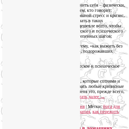
Нам сегодня, как никогда, важно сохранить себя – физически,
эмоционально, духовно. И это ответ всем, кто говорит:
«Сейчас руки до себя не доходят – сплошной стресс и кризис,
не до того». Именно с себя и нужно начать в таких
обстоятельствах! Что сделать проще и дешевле всего, чтобы
пережить стресс без ущерба для физического и психического
здоровья? С ходу я насчитала 7 первостепенных шагов:
1. Решительно пресечь свои страхи на тему, «как выжить без
западных фармацевтических поставок», подорожавших
лекарств и тому подобные.
2. Взять ответственность за своё физическое и психическое
здоровье на себя.
3. Обратиться к наработкам дисциплин, которые сотнями и
тысячами лет помогали людям переживать любые кризисные
периоды в своей и общей жизни. Для меня это, прежде всего,
йога и йогатерапия. Есть и другие.
Читать далее
→
Рубрика:
Йога для здоровья
,
Йогатерапия
|
Метки:
йога для
снятия стресса
,
йога от стресса
,
йогатерапия
,
как пережить
стресс
|
Добавить комментарий
Как повысить низкое давление в домашних