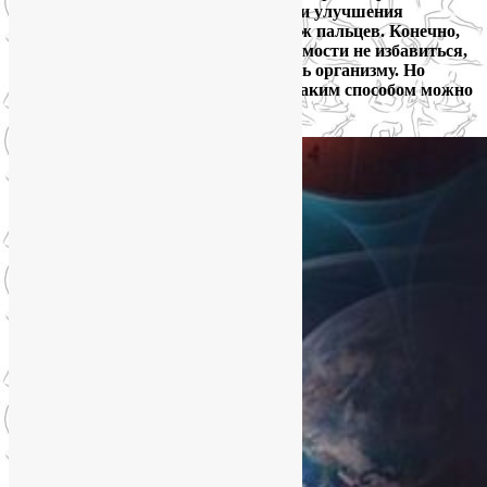
простые, доступные каждому техники улучшения
самочувствия. Например, самомассаж пальцев. Конечно,
только этим приёмом от метеозависимости не избавиться,
тут нужна более комплексная помощь организму. Но
снижать выраженность симптомов таким способом можно
и нужно.