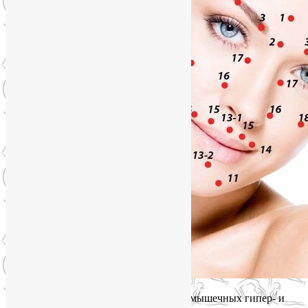
А каждая мимическая маска как набор мышечных гипер- и