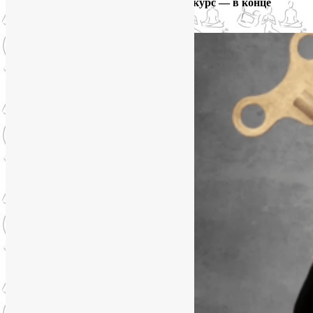
счастливо!
О том, как записаться на курс — в конце
статьи.