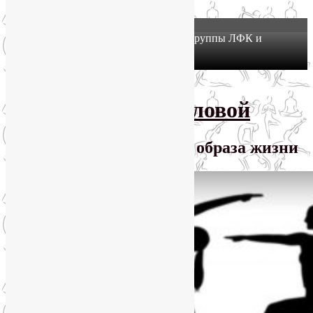
X
Йогатерапия в Москве: приглашаем в группы ЛФК и
оздоровительной йоги на Соколе!
Узнать подробнее
Перейти к основному содержимому
SmartYoga Лии Воловой
Практики для здорового образа жизни