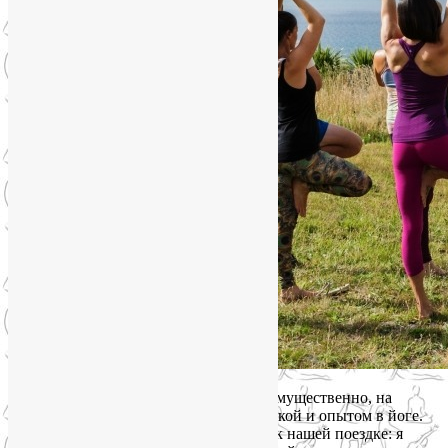
Программа йога-тура рассчитана, преимущественно, на
женщин с разной физической подготовкой и опытом в йоге.
Новички могут смело присоединяться к нашей поездке: я