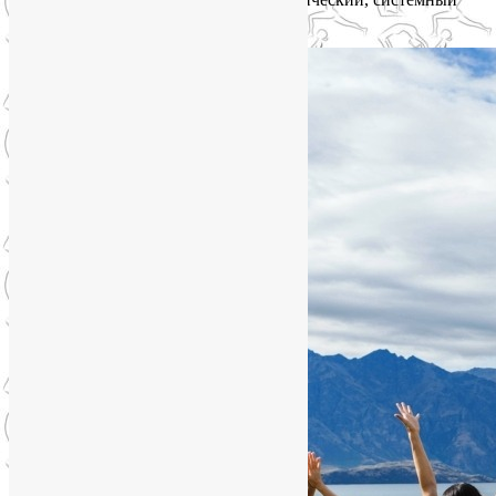
эффект омоложения лица, души и тела.