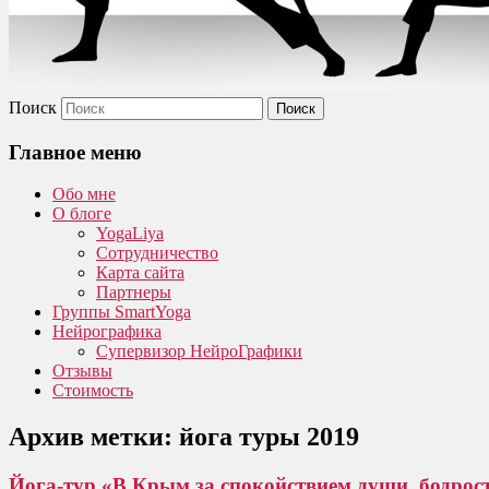
Поиск
Главное меню
Обо мне
О блоге
YogaLiya
Сотрудничество
Карта сайта
Партнеры
Группы SmartYoga
Нейрографика
Супервизор НейроГрафики
Отзывы
Стоимость
Архив метки:
йога туры 2019
Йога-тур «В Крым за спокойствием души, бодрос