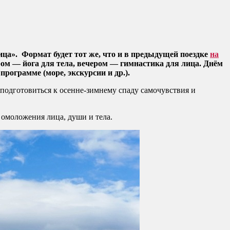
ица». Формат будет тот же, что и в предыдущей поездке
на
тром — йога для тела, вечером — гимнастика для лица. Днём
ограмме (море, экскурсии и др.).
 подготовиться к осенне-зимнему спаду самочувствия и
 омоложения лица, души и тела.