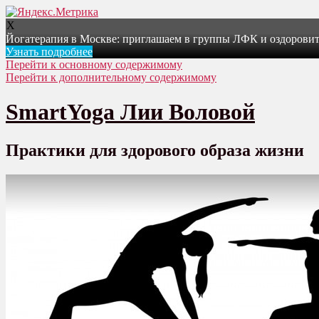
X
Йогатерапия в Москве: приглашаем в группы ЛФК и оздоровит
Узнать подробнее
Перейти к основному содержимому
Перейти к дополнительному содержимому
SmartYoga Лии Воловой
Практики для здорового образа жизни