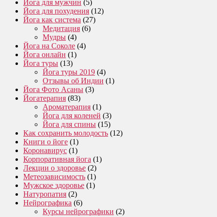
Йога для мужчин
(5)
Йога для похудения
(12)
Йога как система
(27)
Медитация
(6)
Мудры
(4)
Йога на Соколе
(4)
Йога онлайн
(1)
Йога туры
(13)
Йога туры 2019
(4)
Отзывы об Индии
(1)
Йога Фото Асаны
(3)
Йогатерапия
(83)
Ароматерапия
(1)
Йога для коленей
(3)
Йога для спины
(15)
Как сохранить молодость
(12)
Книги о йоге
(1)
Коронавирус
(1)
Корпоративная йога
(1)
Лекции о здоровье
(2)
Метеозависимость
(1)
Мужское здоровье
(1)
Натуропатия
(2)
Нейрографика
(6)
Курсы нейрографики
(2)