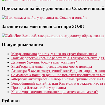
Приглашаем на йогу для лица на Соколе и онлай
Загляните на мой новый сайт про ЗОЖ!
Популярные записи
Марджариасана для тех, у кого по утрам болит спина
Почему дорогой крем не работает, а 3 микроэлемента для 
Дыхание Уджайи: бодрит или усыпляет?
SmartYoga для лица: преимущества моего подхода
Агнисара Дхаути: «внутренний костёр» для здоровья пищ
Самомассаж пальцев рук и ног поможет избавиться от ме
«Формула антистресса»: набор в новые группы йоги на С
Эндорфинный коктейль, или Как мозг награждает нас за
Про вред ботокса и йогу для лица
Какие упражнения помогают при метеозависимости?
Рубрики