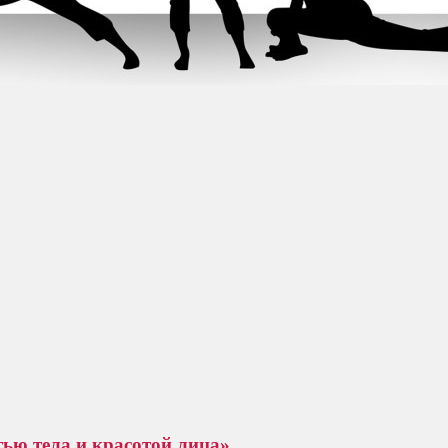
тью тела и красотой лица»