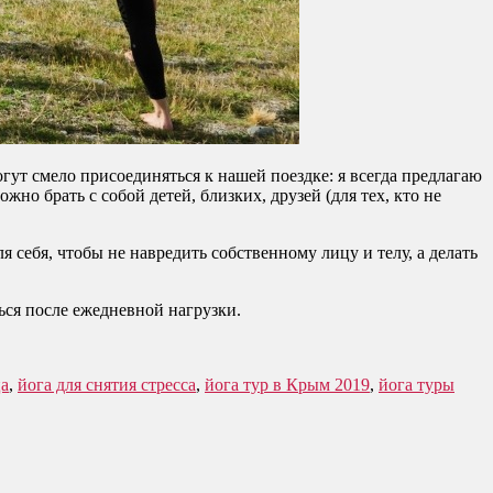
ут смело присоединяться к нашей поездке: я всегда предлагаю
но брать с собой детей, близких, друзей (для тех, кто не
 себя, чтобы не навредить собственному лицу и телу, а делать
ься после ежедневной нагрузки.
ца
,
йога для снятия стресса
,
йога тур в Крым 2019
,
йога туры