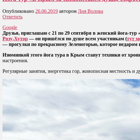
Опубликовано
26.06.2019
автором
Лия Волова
Ответить
Google
Друзья, приглашаю с 21 по 29 сентября в женский йога-тур
Розу-Хутор
— он пришёлся по душе всем участникам (
тут м
— прогулки по прекрасному Зеленогорью, которое недаром 
Изюминкой этого йога тура в Крым станут техники от хрони
настроения.
Регулярные занятия, знергетика гор, живописная местность и 