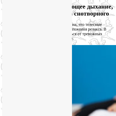
Практикуйте расслабляющее дыхание,
чтобы быстро уснуть без снотворного
Иногда мыслемешалка настолько активна, что телесные
практики не справляются с задачей достижения релакса. В
таком случае лучшим способом отвлечься от тревожных
мыслей станет расслабляющее дыхание.