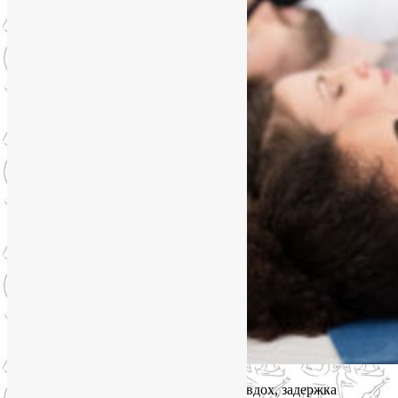
Дыхательный цикл состоит из 4-х фаз: вдох, задержка