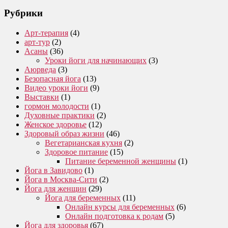
Рубрики
Арт-терапия
(4)
арт-тур
(2)
Асаны
(36)
Уроки йоги для начинающих
(3)
Аюрведа
(3)
Безопасная йога
(13)
Видео уроки йоги
(9)
Выставки
(1)
гормон молодости
(1)
Духовные практики
(2)
Женское здоровье
(12)
Здоровый образ жизни
(46)
Вегетарианская кухня
(2)
Здоровое питание
(15)
Питание беременной женщины
(1)
Йога в Завидово
(1)
Йога в Москва-Сити
(2)
Йога для женщин
(29)
Йога для беременных
(11)
Онлайн курсы для беременных
(6)
Онлайн подготовка к родам
(5)
Йога для здоровья
(67)