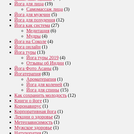
Йога для лица
(19)
Самомассаж лица
(3)
Йога для мужчин
(5)
Йога для похудения
(12)
Йога как система
(27)
Медитация
(6)
Мудры
(4)
Йога на Соколе
(4)
Йога онлайн
(1)
Йога туры
(13)
Йога туры 2019
(4)
Отзывы об Индии
(1)
Йога Фото Асаны
(3)
Йогатерапия
(83)
Ароматерапия
(1)
Йога для коленей
(3)
Йога для спины
(15)
Как сохранить молодость
(12)
Книги о йоге
(1)
Коронавирус
(1)
Корпоративная йога
(1)
Лекции о здоровье
(2)
Метеозависимость
(1)
Мужское здоровье
(1)
Натуропатия
(2)