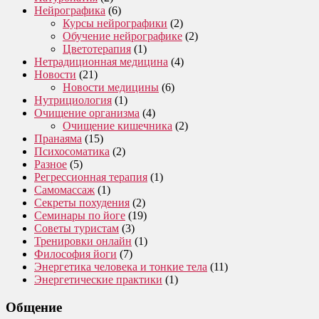
Нейрографика
(6)
Курсы нейрографики
(2)
Обучение нейрографике
(2)
Цветотерапия
(1)
Нетрадиционная медицина
(4)
Новости
(21)
Новости медицины
(6)
Нутрициология
(1)
Очищение организма
(4)
Очищение кишечника
(2)
Пранаяма
(15)
Психосоматика
(2)
Разное
(5)
Регрессионная терапия
(1)
Самомассаж
(1)
Секреты похудения
(2)
Семинары по йоге
(19)
Советы туристам
(3)
Тренировки онлайн
(1)
Философия йоги
(7)
Энергетика человека и тонкие тела
(11)
Энергетические практики
(1)
Общение