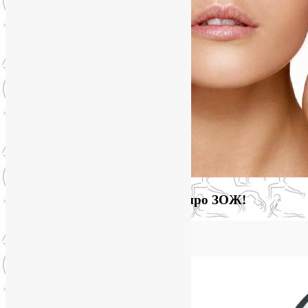
Загляните на мой новый сайт про ЗОЖ!