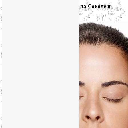
Приглашаем на йогу для лица на Соколе и
онлайн