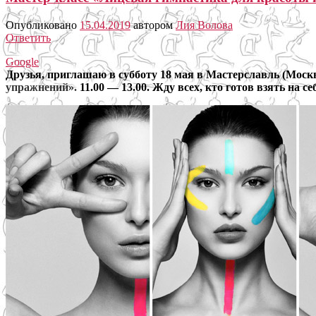
Опубликовано
15.04.2019
автором
Лия Волова
Ответить
Google
Друзья, приглашаю в субботу 18 мая в Мастерславль (Моск
упражнений».
11.00 — 13.00. Жду всех, кто готов взять на с