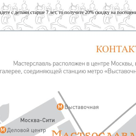
дете с детьми старше 7 лет, то получите 20% скидку на посещен