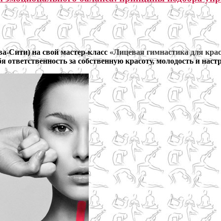
ва-Сити) на свой мастер-класс
«Лицевая гимнастика для кра
ебя ответственность за собственную красоту, молодость и наст