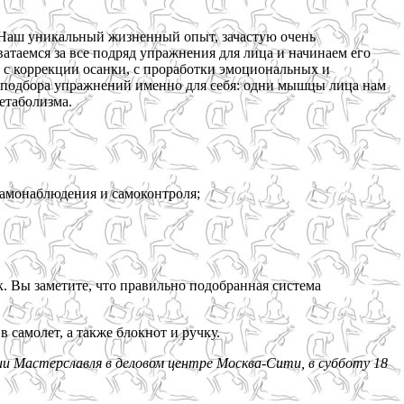
 Наш уникальный жизненный опыт, зачастую очень
атаемся за все подряд упражнения для лица и начинаем его
, с коррекции осанки, с проработки эмоциональных и
го подбора упражнений именно для себя: одни мышцы лица нам
етаболизма.
самонаблюдения и самоконтроля;
к. Вы заметите, что правильно подобранная система
 самолет, а также блокнот и ручку.
и Мастерславля в деловом центре Москва-Сити, в субботу 18