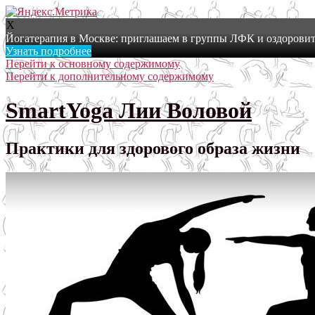
X
Йогатерапия в Москве: приглашаем в группы ЛФК и оздоровит
Узнать подробнее
Перейти к основному содержимому
Перейти к дополнительному содержимому
SmartYoga Лии Воловой
Практики для здорового образа жизни