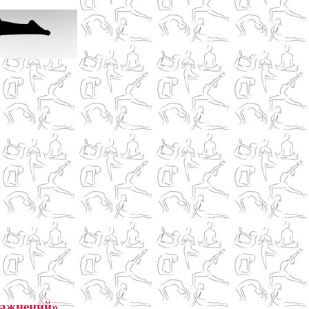
ражнений»