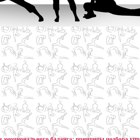
 и эмоционального баланса: принципы подбора уп