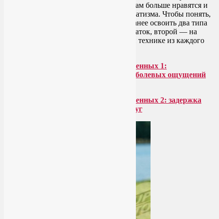
опробовать, чтобы определить, какие вам больше нравятся и
могут быть доведены до степени автоматизма. Чтобы понять,
как дышать во время родов, нужно заранее освоить два типа
дыхания: один необходим во время схваток, второй — на
этапе потуг. Сегодня обсудим по одной технике из каждого
типа.
Дыхательные упражнения для беременных 1:
расслабляющее дыхание для снятия болевых ощущений
во время схваток
Дыхательные упражнения для беременных 2: задержка
дыхания и напряжение во время потуг