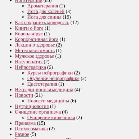
Йогатерапия
(83)
Ароматерапия
(1)
Йога для коленей
(3)
Йога для спины
(15)
Как сохранить молодость
(12)
Книги о йоге
(1)
Коронавирус
(1)
Корпоративная йога
(1)
Лекции о здоровье
(2)
Метеозависимость
(1)
Мужское здоровье
(1)
Натуропатия
(2)
Нейрографика
(6)
Курсы нейрографики
(2)
Обучение нейрографике
(2)
Цветотерапия
(1)
Нетрадиционная медицина
(4)
Новости
(21)
Новости медицины
(6)
Нутрициология
(1)
Очищение организма
(4)
Очищение кишечника
(2)
Пранаяма
(15)
Психосоматика
(2)
Разное
(5)