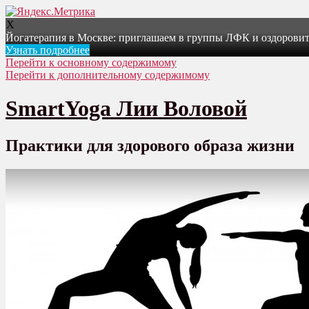
X
Йогатерапия в Москве: приглашаем в группы ЛФК и оздоровит
Узнать подробнее
Перейти к основному содержимому
Перейти к дополнительному содержимому
SmartYoga Лии Воловой
Практики для здорового образа жизни