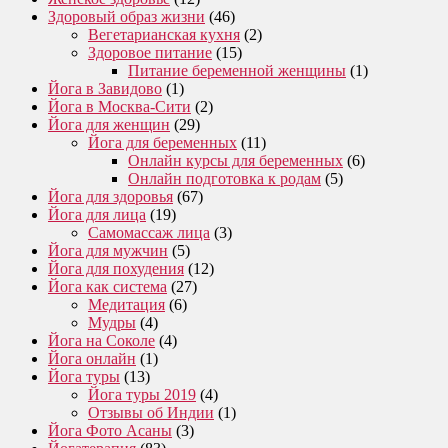
Здоровый образ жизни
(46)
Вегетарианская кухня
(2)
Здоровое питание
(15)
Питание беременной женщины
(1)
Йога в Завидово
(1)
Йога в Москва-Сити
(2)
Йога для женщин
(29)
Йога для беременных
(11)
Онлайн курсы для беременных
(6)
Онлайн подготовка к родам
(5)
Йога для здоровья
(67)
Йога для лица
(19)
Самомассаж лица
(3)
Йога для мужчин
(5)
Йога для похудения
(12)
Йога как система
(27)
Медитация
(6)
Мудры
(4)
Йога на Соколе
(4)
Йога онлайн
(1)
Йога туры
(13)
Йога туры 2019
(4)
Отзывы об Индии
(1)
Йога Фото Асаны
(3)