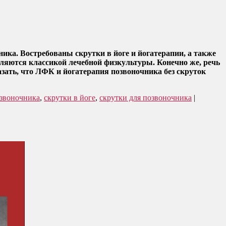
ника. Востребованы скрутки в йоге и йогатерапии, а также
вляются классикой лечебной физкультуры. Конечно же, речь
зать, что ЛФК и йогатерапия позвоночника без скруток
озвоночника
,
скрутки в йоге
,
скрутки для позвоночника
|