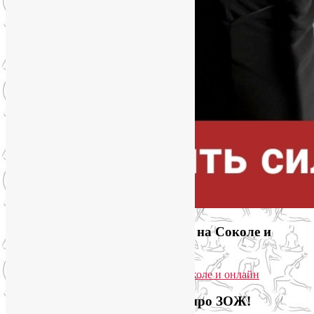
Приглашаем на йогу для лица на Соколе и
онлайн
Загляните на мой новый сайт про ЗОЖ!