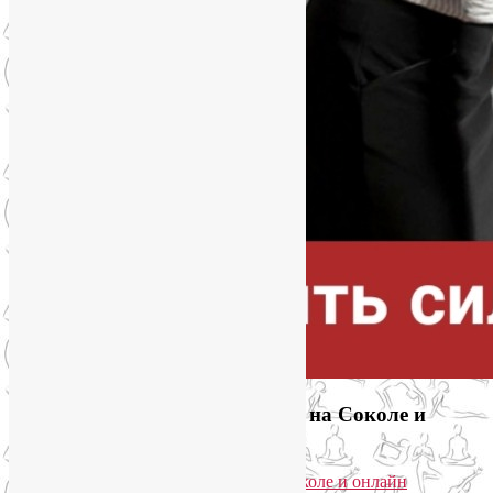
Приглашаем на йогу для лица на Соколе и
онлайн