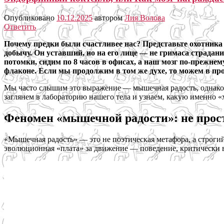
Опубликовано
10.12.2025
автором
Лия Волова
Ответить
Почему предки были счастливее нас? Представьте охотника 
добычу. Он уставший, но на его лице — не гримаса страдан
потомки, сидим по 8 часов в офисах, а наш мозг по-прежн
флаконе. Если мы продолжим в том же духе, то можем в пр
Мы часто слышим это выражение — мышечная радость, однако 
заглянем в лабораторию нашего тела и узнаем, какую именно «
Феномен «мышечной радости»: не прост
«Мышечная радость» — это не поэтическая метафора, а строги
эволюционная «плата» за движение — поведение, критически в