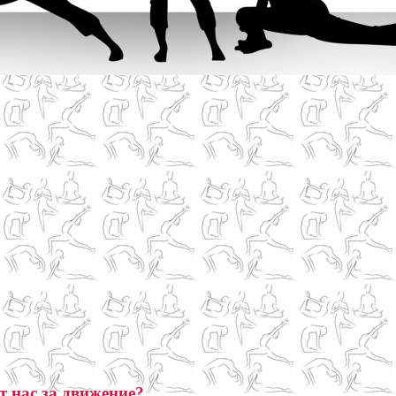
 нас за движение?