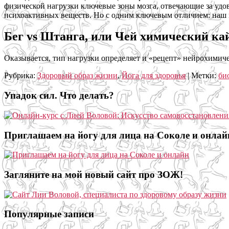
физической нагрузки ключевые зоны мозга, отвечающие за удо
психоактивных веществ. Но с одним ключевым отличием: наш мо
Бег vs Штанга, или Чей химический ка
Оказывается, тип нагрузки определяет и «рецепт» нейрохимиче
Рубрика:
Здоровый образ жизни
,
Йога для здоровья
|
Метки:
би
Упадок сил. Что делать?
Приглашаем на йогу для лица на Соколе и онлай
Загляните на мой новый сайт про ЗОЖ!
Популярные записи