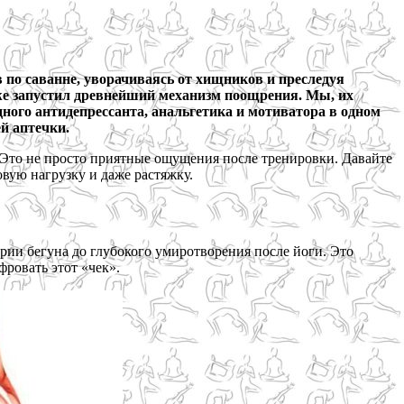
 по саванне, уворачиваясь от хищников и преследуя
уже запустил древнейший механизм поощрения. Мы, их
ного антидепрессанта, анальгетика и мотиватора в одном
й аптечки.
 Это не просто приятные ощущения после тренировки. Давайте
овую нагрузку и даже растяжку.
рии бегуна до глубокого умиротворения после йоги. Это
ровать этот «чек».