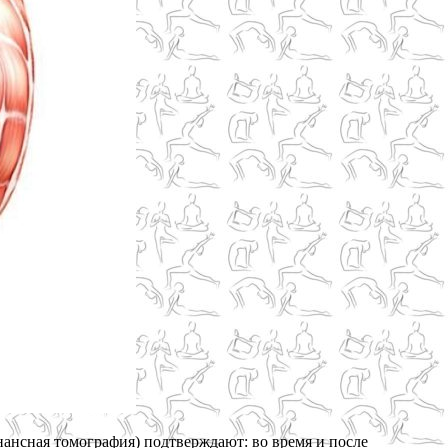
нсная томография) подтверждают: во время и после