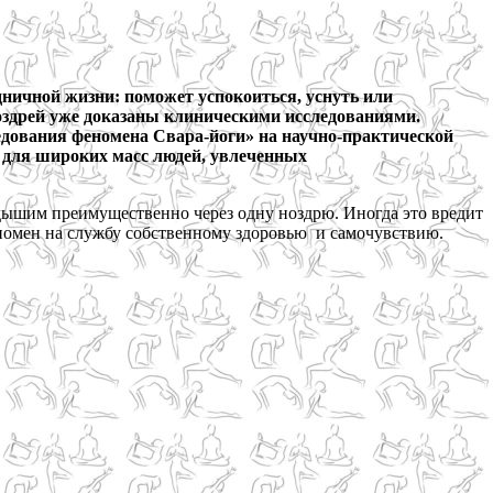
ничной жизни: поможет успокоиться, уснуть или
ноздрей уже доказаны клиническими исследованиями.
дования феномена Свара-йоги» на научно-практической
е для широких масс людей, увлеченных
ы дышим преимущественно через одну ноздрю. Иногда это вредит
феномен на службу собственному здоровью и самочувствию.