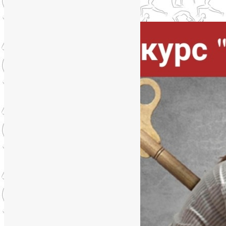
Упадок сил. Что делать?